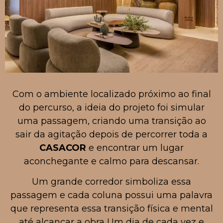
Com o ambiente localizado próximo ao final
do percurso, a ideia do projeto foi simular
uma passagem, criando uma transição ao
sair da agitação depois de percorrer toda a
CASACOR
e encontrar um lugar
aconchegante e calmo para descansar.
Um grande corredor simboliza essa
passagem e cada coluna possui uma palavra
que representa essa transição física e mental
até alcançar a obra Um dia de cada vez e