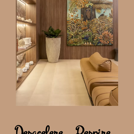
Desacelere… Respire…